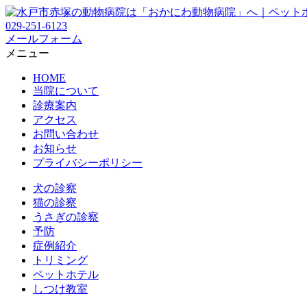
029-251-6123
メールフォーム
メニュー
HOME
当院について
診療案内
アクセス
お問い合わせ
お知らせ
プライバシーポリシー
犬の診察
猫の診察
うさぎの診察
予防
症例紹介
トリミング
ペットホテル
しつけ教室