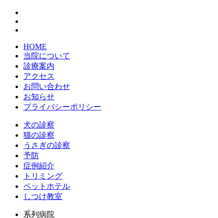
HOME
当院について
診療案内
アクセス
お問い合わせ
お知らせ
プライバシーポリシー
犬の診察
猫の診察
うさぎの診察
予防
症例紹介
トリミング
ペットホテル
しつけ教室
系列病院