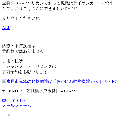
全身を３㎜のバリカンで剃って尻尾はライオンカット( *´艸｀
とてもおりこうさんにできました(*^-^*)
またきてくださいね
ALL
診療・予防接種は
予約制ではありません
手術・往診
・シャンプー・トリミングは
事前予約をお願いします
〒310-0912 茨城県水戸市見川5-126-22
029-251-6123
メールフォーム