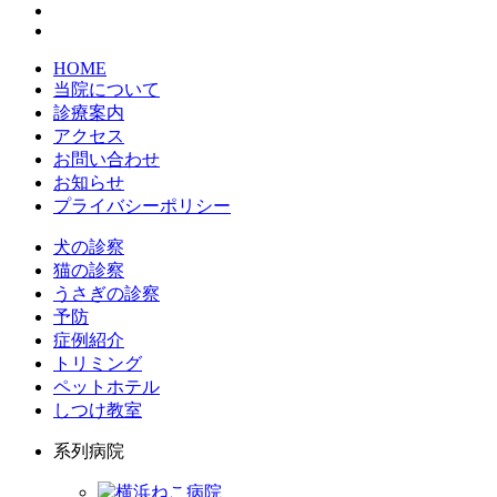
HOME
当院について
診療案内
アクセス
お問い合わせ
お知らせ
プライバシーポリシー
犬の診察
猫の診察
うさぎの診察
予防
症例紹介
トリミング
ペットホテル
しつけ教室
系列病院