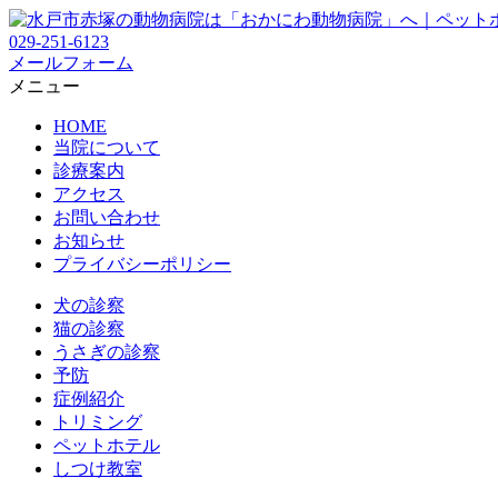
029-251-6123
メールフォーム
メニュー
HOME
当院について
診療案内
アクセス
お問い合わせ
お知らせ
プライバシーポリシー
犬の診察
猫の診察
うさぎの診察
予防
症例紹介
トリミング
ペットホテル
しつけ教室