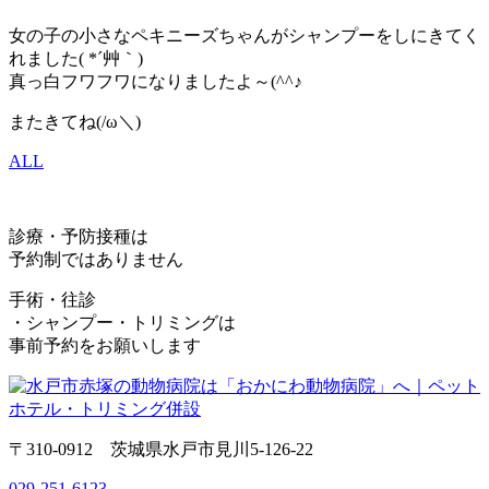
女の子の小さなペキニーズちゃんがシャンプーをしにきてく
れました( *´艸｀)
真っ白フワフワになりましたよ～(^^♪
またきてね(/ω＼)
ALL
診療・予防接種は
予約制ではありません
手術・往診
・シャンプー・トリミングは
事前予約をお願いします
〒310-0912 茨城県水戸市見川5-126-22
029-251-6123