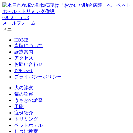
029-251-6123
メールフォーム
メニュー
HOME
当院について
診療案内
アクセス
お問い合わせ
お知らせ
プライバシーポリシー
犬の診察
猫の診察
うさぎの診察
予防
症例紹介
トリミング
ペットホテル
しつけ教室