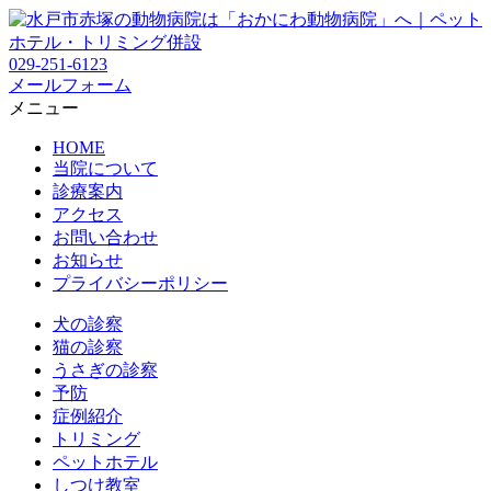
029-251-6123
メールフォーム
メニュー
HOME
当院について
診療案内
アクセス
お問い合わせ
お知らせ
プライバシーポリシー
犬の診察
猫の診察
うさぎの診察
予防
症例紹介
トリミング
ペットホテル
しつけ教室