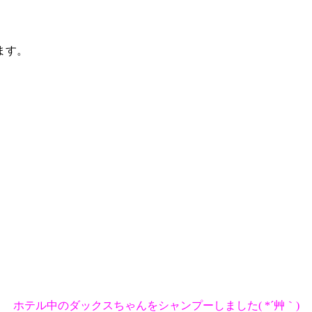
ます。
ホテル中のダックスちゃんをシャンプーしました( *´艸｀)