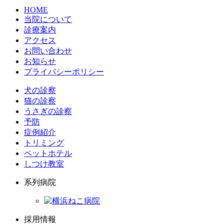
HOME
当院について
診療案内
アクセス
お問い合わせ
お知らせ
プライバシーポリシー
犬の診察
猫の診察
うさぎの診察
予防
症例紹介
トリミング
ペットホテル
しつけ教室
系列病院
採用情報