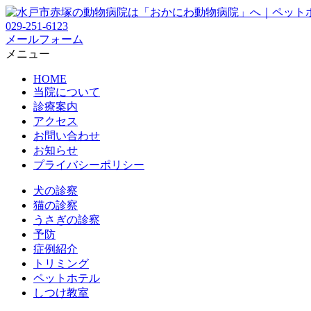
029-251-6123
メールフォーム
メニュー
HOME
当院について
診療案内
アクセス
お問い合わせ
お知らせ
プライバシーポリシー
犬の診察
猫の診察
うさぎの診察
予防
症例紹介
トリミング
ペットホテル
しつけ教室