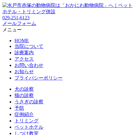
029-251-6123
メールフォーム
メニュー
HOME
当院について
診療案内
アクセス
お問い合わせ
お知らせ
プライバシーポリシー
犬の診察
猫の診察
うさぎの診察
予防
症例紹介
トリミング
ペットホテル
しつけ教室