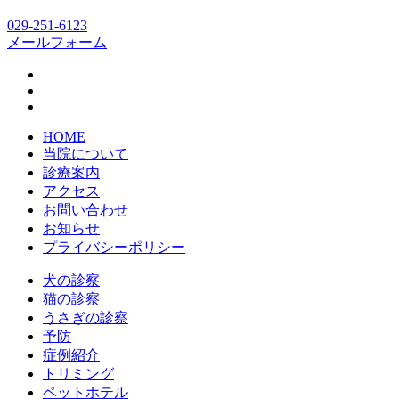
029-251-6123
メールフォーム
HOME
当院について
診療案内
アクセス
お問い合わせ
お知らせ
プライバシーポリシー
犬の診察
猫の診察
うさぎの診察
予防
症例紹介
トリミング
ペットホテル