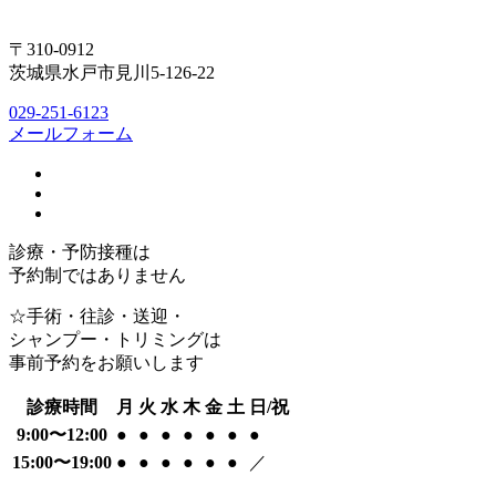
〒310-0912
茨城県水戸市見川5-126-22
029-251-6123
メールフォーム
診療・予防接種は
予約制ではありません
☆手術・往診・送迎・
シャンプー・トリミングは
事前予約をお願いします
診療時間
月
火
水
木
金
土
日/祝
9:00〜12:00
●
●
●
●
●
●
●
15:00〜19:00
●
●
●
●
●
●
／