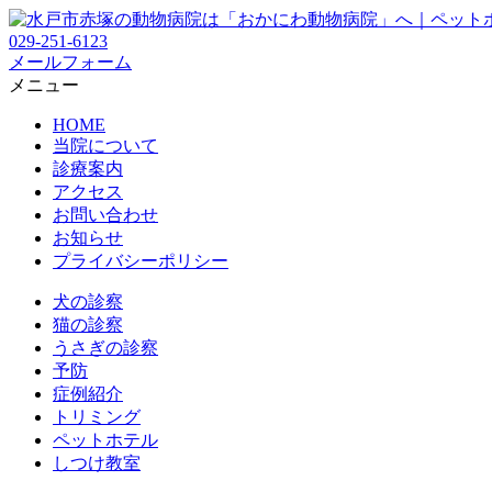
029-251-6123
メールフォーム
メニュー
HOME
当院について
診療案内
アクセス
お問い合わせ
お知らせ
プライバシーポリシー
犬の診察
猫の診察
うさぎの診察
予防
症例紹介
トリミング
ペットホテル
しつけ教室