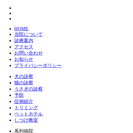
HOME
当院について
診療案内
アクセス
お問い合わせ
お知らせ
プライバシーポリシー
犬の診察
猫の診察
うさぎの診察
予防
症例紹介
トリミング
ペットホテル
しつけ教室
系列病院