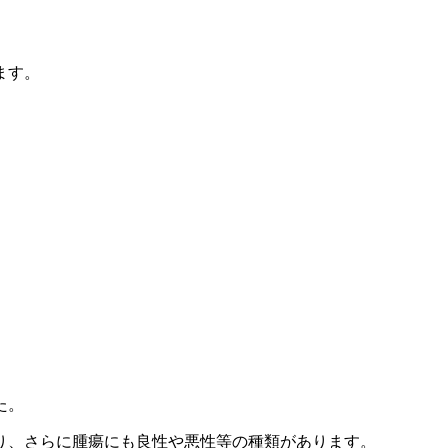
ます。
た。
り、さらに腫瘍にも良性や悪性等の種類があります。