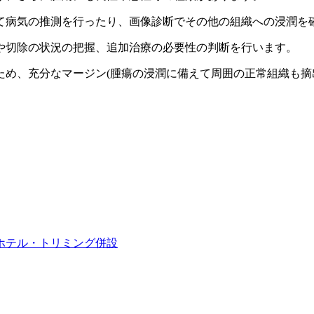
て病気の推測を行ったり、画像診断でその他の組織への浸潤を
や切除の状況の把握、追加治療の必要性の判断を行います。
め、充分なマージン(腫瘍の浸潤に備えて周囲の正常組織も摘