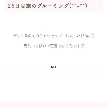
26日実施のグルーミング(*^-^*)
ダックスの女の子をシャンプーしました(*’ω’*)
元気いっぱいで可愛っかったです♡
ALL