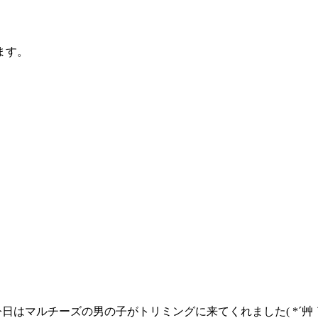
ます。
今日はマルチーズの男の子がトリミングに来てくれました( *´艸｀