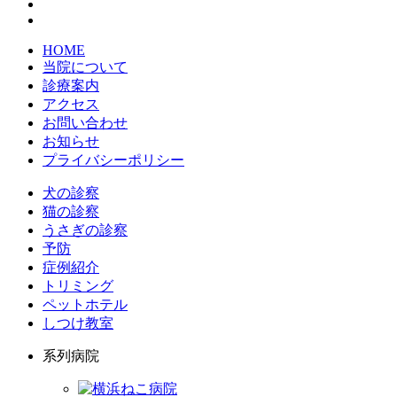
HOME
当院について
診療案内
アクセス
お問い合わせ
お知らせ
プライバシーポリシー
犬の診察
猫の診察
うさぎの診察
予防
症例紹介
トリミング
ペットホテル
しつけ教室
系列病院