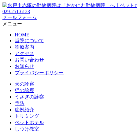
029-251-6123
メールフォーム
メニュー
HOME
当院について
診療案内
アクセス
お問い合わせ
お知らせ
プライバシーポリシー
犬の診察
猫の診察
うさぎの診察
予防
症例紹介
トリミング
ペットホテル
しつけ教室