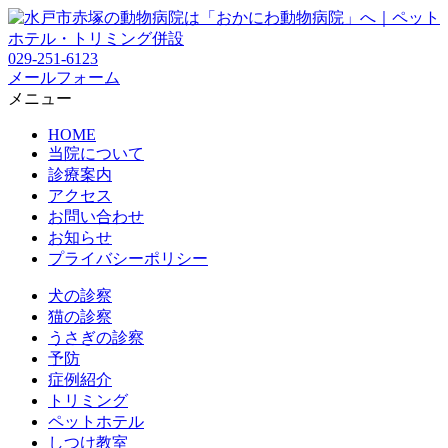
029-251-6123
メールフォーム
メニュー
HOME
当院について
診療案内
アクセス
お問い合わせ
お知らせ
プライバシーポリシー
犬の診察
猫の診察
うさぎの診察
予防
症例紹介
トリミング
ペットホテル
しつけ教室