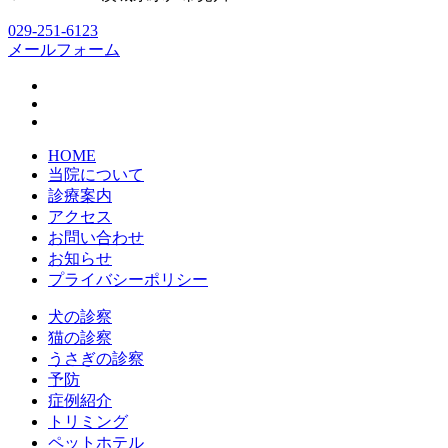
029-251-6123
メールフォーム
HOME
当院について
診療案内
アクセス
お問い合わせ
お知らせ
プライバシーポリシー
犬の診察
猫の診察
うさぎの診察
予防
症例紹介
トリミング
ペットホテル