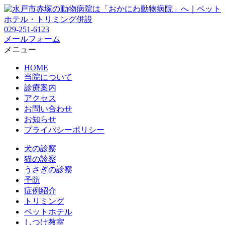
029-251-6123
メールフォーム
メニュー
HOME
当院について
診療案内
アクセス
お問い合わせ
お知らせ
プライバシーポリシー
犬の診察
猫の診察
うさぎの診察
予防
症例紹介
トリミング
ペットホテル
しつけ教室