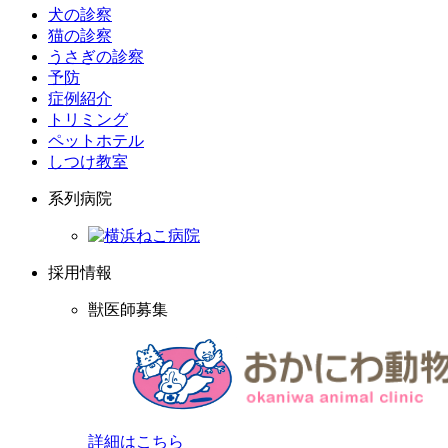
犬の診察
猫の診察
うさぎの診察
予防
症例紹介
トリミング
ペットホテル
しつけ教室
系列病院
採用情報
獣医師募集
詳細はこちら