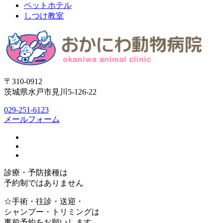
ペットホテル
しつけ教室
〒310-0912
茨城県水戸市見川5-126-22
029-251-6123
メールフォーム
診療・予防接種は
予約制ではありません
☆手術・往診・送迎・
シャンプー・トリミングは
事前予約をお願いします