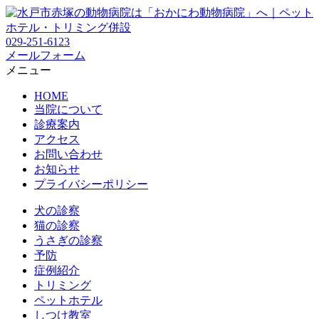
029-251-6123
メールフォーム
メニュー
HOME
当院について
診療案内
アクセス
お問い合わせ
お知らせ
プライバシーポリシー
犬の診察
猫の診察
うさぎの診察
予防
症例紹介
トリミング
ペットホテル
しつけ教室