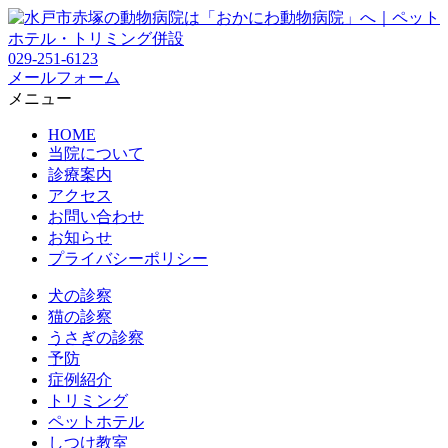
029-251-6123
メールフォーム
メニュー
HOME
当院について
診療案内
アクセス
お問い合わせ
お知らせ
プライバシーポリシー
犬の診察
猫の診察
うさぎの診察
予防
症例紹介
トリミング
ペットホテル
しつけ教室