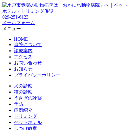
029-251-6123
メールフォーム
メニュー
HOME
当院について
診療案内
アクセス
お問い合わせ
お知らせ
プライバシーポリシー
犬の診察
猫の診察
うさぎの診察
予防
症例紹介
トリミング
ペットホテル
しつけ教室