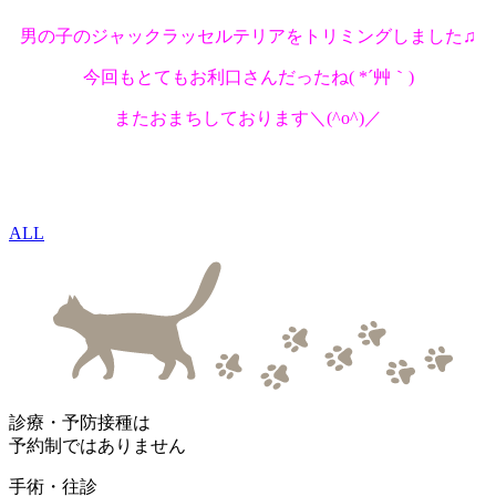
男の子のジャックラッセルテリアをトリミングしました♫
今回もとてもお利口さんだったね( *´艸｀)
またおまちしております＼(^o^)／
ALL
診療・予防接種は
予約制ではありません
手術・往診