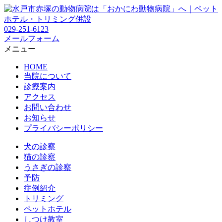
029-251-6123
メールフォーム
メニュー
HOME
当院について
診療案内
アクセス
お問い合わせ
お知らせ
プライバシーポリシー
犬の診察
猫の診察
うさぎの診察
予防
症例紹介
トリミング
ペットホテル
しつけ教室