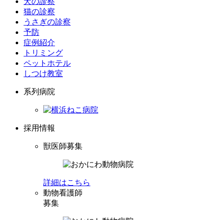
犬の診察
猫の診察
うさぎの診察
予防
症例紹介
トリミング
ペットホテル
しつけ教室
系列病院
採用情報
獣医師募集
詳細はこちら
動物看護師
募集