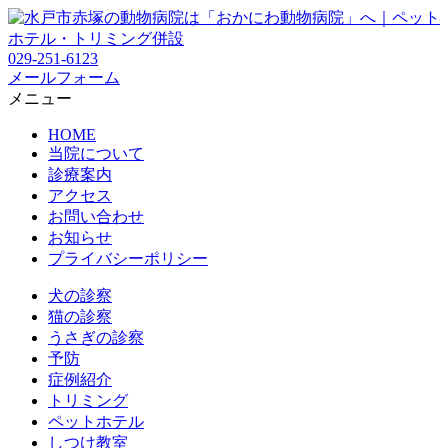
029-251-6123
メールフォーム
メニュー
HOME
当院について
診療案内
アクセス
お問い合わせ
お知らせ
プライバシーポリシー
犬の診察
猫の診察
うさぎの診察
予防
症例紹介
トリミング
ペットホテル
しつけ教室