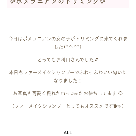
✨ポメラニアンのトリミング✨
今日はポメラニアンの女の子がトリミングに来てくれま
した(*^-^*)
とってもお利口さんでした💕
本日もファーメイクシャンプーでふわっふわいい匂いに
なりました！
お写真も可愛く撮れたねっ♫またお待ちしてます 😉
（ファーメイクシャンプーとってもオススメです🐕✨）
ALL