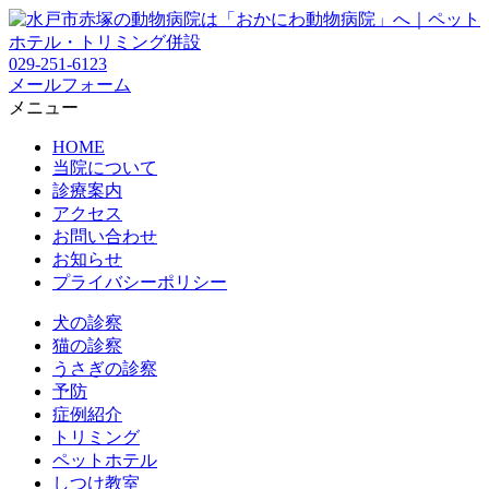
029-251-6123
メールフォーム
メニュー
HOME
当院について
診療案内
アクセス
お問い合わせ
お知らせ
プライバシーポリシー
犬の診察
猫の診察
うさぎの診察
予防
症例紹介
トリミング
ペットホテル
しつけ教室