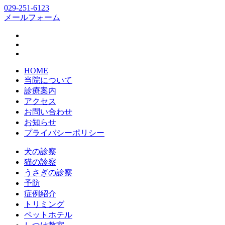
029-251-6123
メールフォーム
HOME
当院について
診療案内
アクセス
お問い合わせ
お知らせ
プライバシーポリシー
犬の診察
猫の診察
うさぎの診察
予防
症例紹介
トリミング
ペットホテル