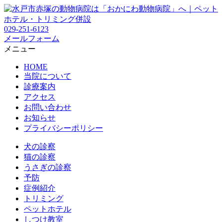
029-251-6123
メールフォーム
メニュー
HOME
当院について
診療案内
アクセス
お問い合わせ
お知らせ
プライバシーポリシー
犬の診察
猫の診察
うさぎの診察
予防
症例紹介
トリミング
ペットホテル
しつけ教室