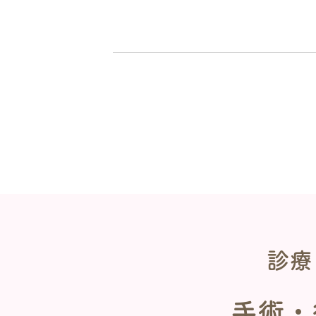
診療
手術・