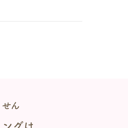
ません
ミングは