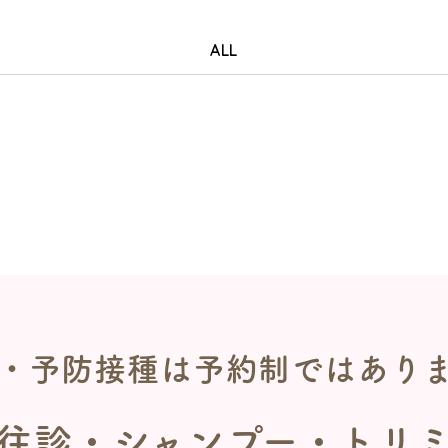
ALL
・予防接種は
予約制ではあり
往診
・シャンプー・トリ