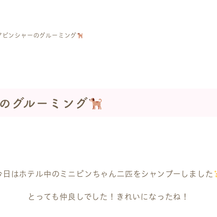
アピンシャーのグルーミング
のグルーミング
今日はホテル中のミニピンちゃん二匹をシャンプーしました
とっても仲良しでした！きれいになったね！