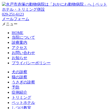
029-251-6123
メールフォーム
メニュー
HOME
当院について
診療案内
アクセス
お問い合わせ
お知らせ
プライバシーポリシー
犬の診察
猫の診察
うさぎの診察
予防
症例紹介
トリミング
ペットホテル
しつけ教室