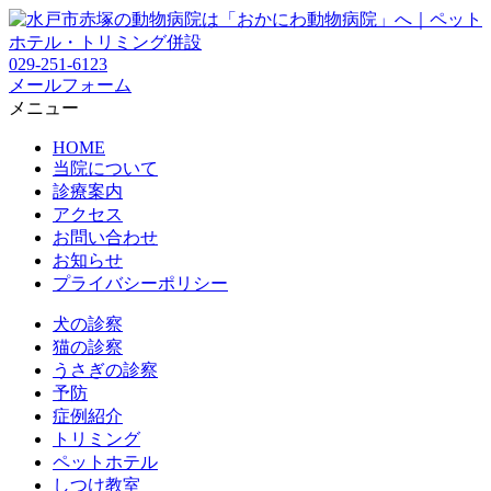
029-251-6123
メールフォーム
メニュー
HOME
当院について
診療案内
アクセス
お問い合わせ
お知らせ
プライバシーポリシー
犬の診察
猫の診察
うさぎの診察
予防
症例紹介
トリミング
ペットホテル
しつけ教室