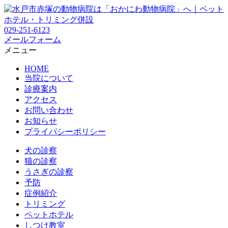
029-251-6123
メールフォーム
メニュー
HOME
当院について
診療案内
アクセス
お問い合わせ
お知らせ
プライバシーポリシー
犬の診察
猫の診察
うさぎの診察
予防
症例紹介
トリミング
ペットホテル
しつけ教室