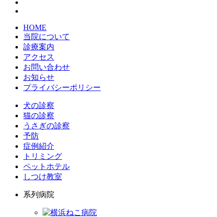
HOME
当院について
診療案内
アクセス
お問い合わせ
お知らせ
プライバシーポリシー
犬の診察
猫の診察
うさぎの診察
予防
症例紹介
トリミング
ペットホテル
しつけ教室
系列病院