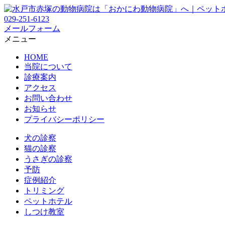
029-251-6123
メールフォーム
メニュー
HOME
当院について
診療案内
アクセス
お問い合わせ
お知らせ
プライバシーポリシー
犬の診察
猫の診察
うさぎの診察
予防
症例紹介
トリミング
ペットホテル
しつけ教室