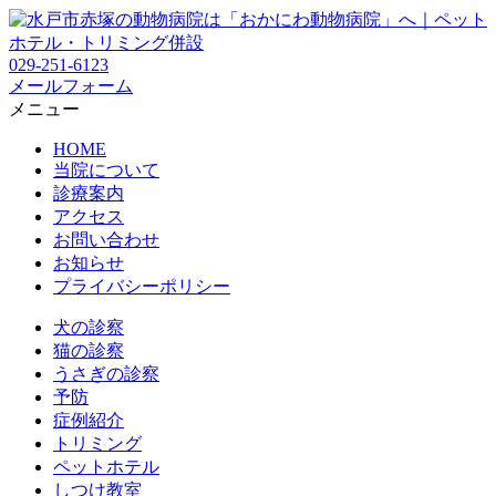
029-251-6123
メールフォーム
メニュー
HOME
当院について
診療案内
アクセス
お問い合わせ
お知らせ
プライバシーポリシー
犬の診察
猫の診察
うさぎの診察
予防
症例紹介
トリミング
ペットホテル
しつけ教室