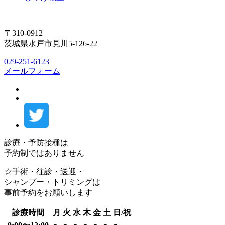
〒310-0912
茨城県水戸市見川5-126-22
029-251-6123
メールフォーム
診療・予防接種は
予約制ではありません
☆手術・往診・送迎・
シャンプー・トリミングは
事前予約をお願いします
診療時間
月
火
水
木
金
土
日/祝