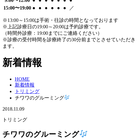
9:00〜12:00
●
●
●
●
●
●
●
15:00〜19:00
●
●
●
●
●
●
／
※13:00～15:00は手術・往診の時間となっております
※上記診療日の19:00～20:00は予約診療です。
（時間外診療：19:00までにご連絡ください）
※診療の受付時間を診療終了の30分前までとさせていただき
ます。
新着情報
HOME
新着情報
トリミング
チワワのグルーミング
2018.11.09
トリミング
チワワのグルーミング