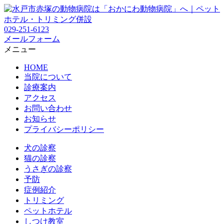
029-251-6123
メールフォーム
メニュー
HOME
当院について
診療案内
アクセス
お問い合わせ
お知らせ
プライバシーポリシー
犬の診察
猫の診察
うさぎの診察
予防
症例紹介
トリミング
ペットホテル
しつけ教室