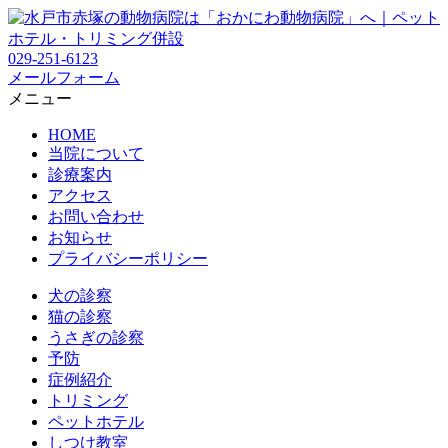
029-251-6123
メールフォーム
メニュー
HOME
当院について
診療案内
アクセス
お問い合わせ
お知らせ
プライバシーポリシー
犬の診察
猫の診察
うさぎの診察
予防
症例紹介
トリミング
ペットホテル
しつけ教室