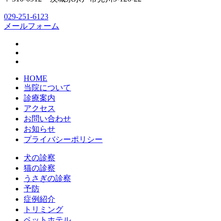
029-251-6123
メールフォーム
HOME
当院について
診療案内
アクセス
お問い合わせ
お知らせ
プライバシーポリシー
犬の診察
猫の診察
うさぎの診察
予防
症例紹介
トリミング
ペットホテル