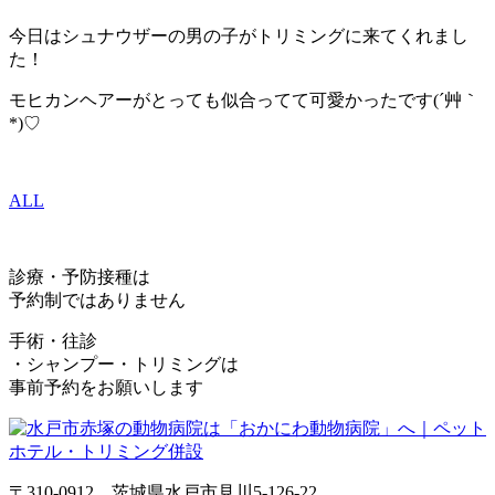
今日はシュナウザーの男の子がトリミングに来てくれまし
た！
モヒカンヘアーがとっても似合ってて可愛かったです(´艸｀
*)♡
ALL
診療・予防接種は
予約制ではありません
手術・往診
・シャンプー・トリミングは
事前予約をお願いします
〒310-0912 茨城県水戸市見川5-126-22