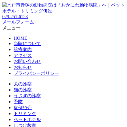
029-251-6123
メールフォーム
メニュー
HOME
当院について
診療案内
アクセス
お問い合わせ
お知らせ
プライバシーポリシー
犬の診察
猫の診察
うさぎの診察
予防
症例紹介
トリミング
ペットホテル
しつけ教室