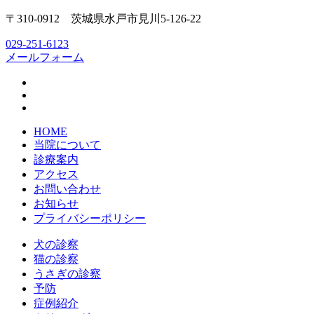
〒310-0912 茨城県水戸市見川5-126-22
029-251-6123
メールフォーム
HOME
当院について
診療案内
アクセス
お問い合わせ
お知らせ
プライバシーポリシー
犬の診察
猫の診察
うさぎの診察
予防
症例紹介