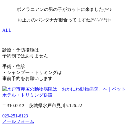
ポメラニアンの男の子がカットに来ました(^^♪
お正月のバンダナが似合ってますね(*^▽^*)✨
ALL
診療・予防接種は
予約制ではありません
手術・往診
・シャンプー・トリミングは
事前予約をお願いします
〒310-0912 茨城県水戸市見川5-126-22
029-251-6123
メールフォーム