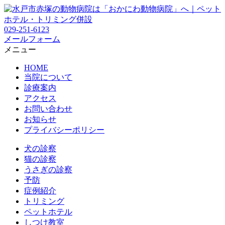
029-251-6123
メールフォーム
メニュー
HOME
当院について
診療案内
アクセス
お問い合わせ
お知らせ
プライバシーポリシー
犬の診察
猫の診察
うさぎの診察
予防
症例紹介
トリミング
ペットホテル
しつけ教室