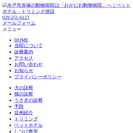
029-251-6123
メールフォーム
メニュー
HOME
当院について
診療案内
アクセス
お問い合わせ
お知らせ
プライバシーポリシー
犬の診察
猫の診察
うさぎの診察
予防
症例紹介
トリミング
ペットホテル
しつけ教室