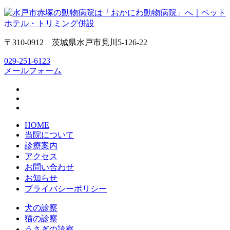
〒310-0912 茨城県水戸市見川5-126-22
029-251-6123
メールフォーム
HOME
当院について
診療案内
アクセス
お問い合わせ
お知らせ
プライバシーポリシー
犬の診察
猫の診察
うさぎの診察