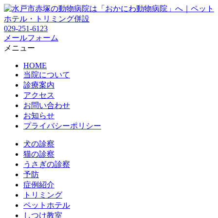
029-251-6123
メールフォーム
メニュー
HOME
当院について
診療案内
アクセス
お問い合わせ
お知らせ
プライバシーポリシー
犬の診察
猫の診察
うさぎの診察
予防
症例紹介
トリミング
ペットホテル
しつけ教室