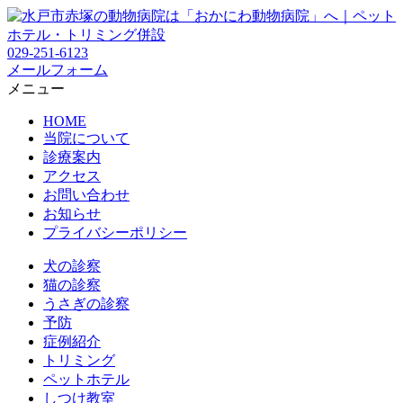
029-251-6123
メールフォーム
メニュー
HOME
当院について
診療案内
アクセス
お問い合わせ
お知らせ
プライバシーポリシー
犬の診察
猫の診察
うさぎの診察
予防
症例紹介
トリミング
ペットホテル
しつけ教室