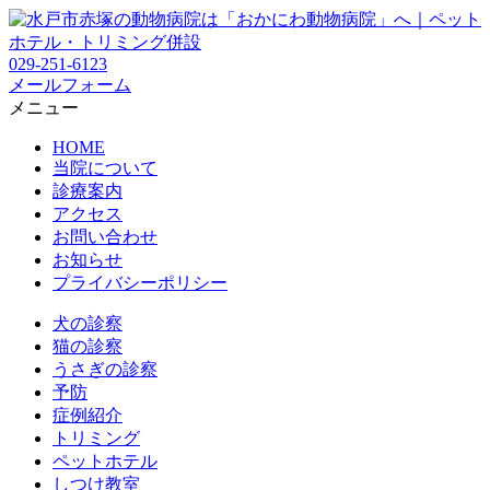
029-251-6123
メールフォーム
メニュー
HOME
当院について
診療案内
アクセス
お問い合わせ
お知らせ
プライバシーポリシー
犬の診察
猫の診察
うさぎの診察
予防
症例紹介
トリミング
ペットホテル
しつけ教室