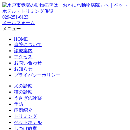
029-251-6123
メールフォーム
メニュー
HOME
当院について
診療案内
アクセス
お問い合わせ
お知らせ
プライバシーポリシー
犬の診察
猫の診察
うさぎの診察
予防
症例紹介
トリミング
ペットホテル
しつけ教室