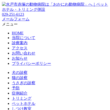
029-251-6123
メールフォーム
メニュー
HOME
当院について
診療案内
アクセス
お問い合わせ
お知らせ
プライバシーポリシー
犬の診察
猫の診察
うさぎの診察
予防
症例紹介
トリミング
ペットホテル
しつけ教室