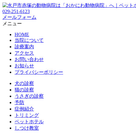
029-251-6123
メールフォーム
メニュー
HOME
当院について
診療案内
アクセス
お問い合わせ
お知らせ
プライバシーポリシー
犬の診察
猫の診察
うさぎの診察
予防
症例紹介
トリミング
ペットホテル
しつけ教室