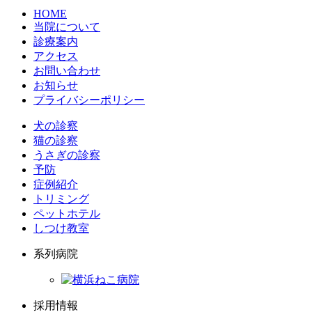
HOME
当院について
診療案内
アクセス
お問い合わせ
お知らせ
プライバシーポリシー
犬の診察
猫の診察
うさぎの診察
予防
症例紹介
トリミング
ペットホテル
しつけ教室
系列病院
採用情報