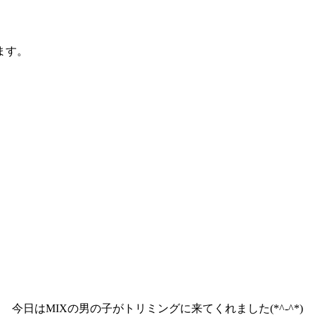
ます。
今日はMIXの男の子がトリミングに来てくれました(*^-^*)