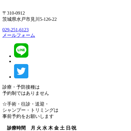
〒310-0912
茨城県水戸市見川5-126-22
029-251-6123
メールフォーム
診療・予防接種は
予約制ではありません
☆手術・往診・送迎・
シャンプー・トリミングは
事前予約をお願いします
診療時間
月
火
水
木
金
土
日/祝