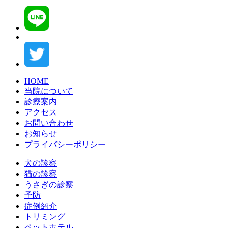
HOME
当院について
診療案内
アクセス
お問い合わせ
お知らせ
プライバシーポリシー
犬の診察
猫の診察
うさぎの診察
予防
症例紹介
トリミング
ペットホテル