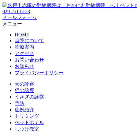
029-251-6123
メールフォーム
メニュー
HOME
当院について
診療案内
アクセス
お問い合わせ
お知らせ
プライバシーポリシー
犬の診察
猫の診察
うさぎの診察
予防
症例紹介
トリミング
ペットホテル
しつけ教室