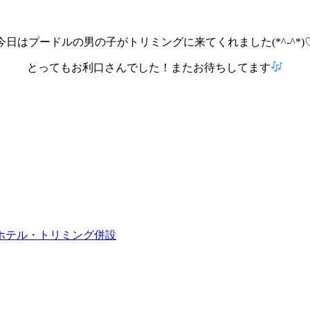
今日はプードルの男の子がトリミングに来てくれました(*^-^*)
とってもお利口さんでした！またお待ちしてます