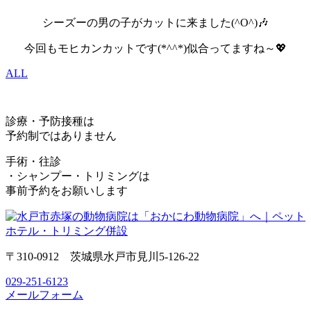
シーズーの男の子がカットに来ました(^O^)🎶
今回もモヒカンカットです(*^^*)似合ってますね～💖
ALL
診療・予防接種は
予約制ではありません
手術・往診
・シャンプー・トリミングは
事前予約をお願いします
〒310-0912 茨城県水戸市見川5-126-22
029-251-6123
メールフォーム