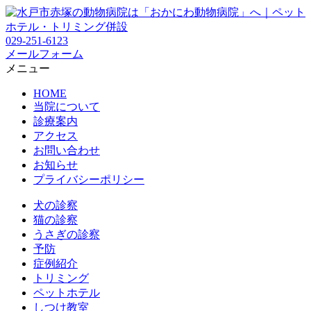
029-251-6123
メールフォーム
メニュー
HOME
当院について
診療案内
アクセス
お問い合わせ
お知らせ
プライバシーポリシー
犬の診察
猫の診察
うさぎの診察
予防
症例紹介
トリミング
ペットホテル
しつけ教室