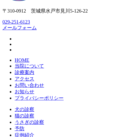
〒310-0912 茨城県水戸市見川5-126-22
029-251-6123
メールフォーム
HOME
当院について
診療案内
アクセス
お問い合わせ
お知らせ
プライバシーポリシー
犬の診察
猫の診察
うさぎの診察
予防
症例紹介