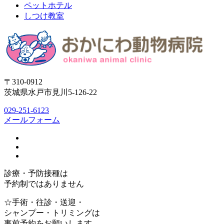
ペットホテル
しつけ教室
〒310-0912
茨城県水戸市見川5-126-22
029-251-6123
メールフォーム
診療・予防接種は
予約制ではありません
☆手術・往診・送迎・
シャンプー・トリミングは
事前予約をお願いします