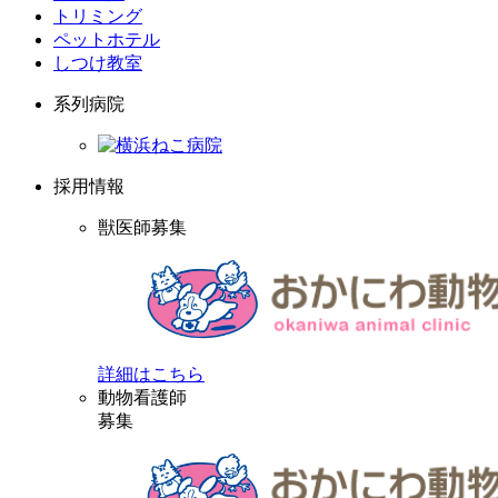
トリミング
ペットホテル
しつけ教室
系列病院
採用情報
獣医師募集
詳細はこちら
動物看護師
募集