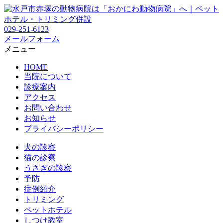
029-251-6123
メールフォーム
メニュー
HOME
当院について
診療案内
アクセス
お問い合わせ
お知らせ
プライバシーポリシー
犬の診察
猫の診察
うさぎの診察
予防
症例紹介
トリミング
ペットホテル
しつけ教室