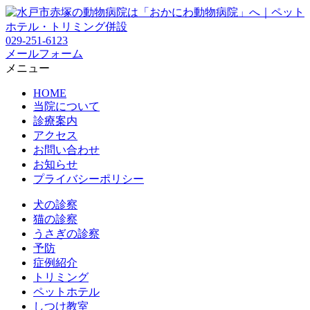
029-251-6123
メールフォーム
メニュー
HOME
当院について
診療案内
アクセス
お問い合わせ
お知らせ
プライバシーポリシー
犬の診察
猫の診察
うさぎの診察
予防
症例紹介
トリミング
ペットホテル
しつけ教室