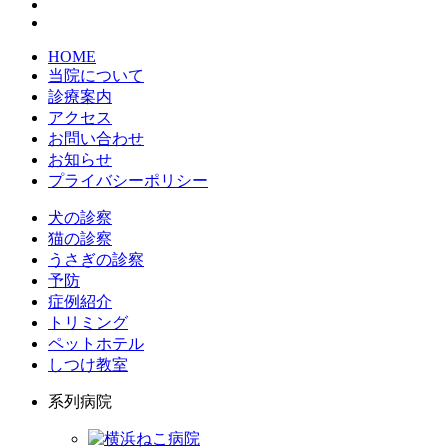
HOME
当院について
診療案内
アクセス
お問い合わせ
お知らせ
プライバシーポリシー
犬の診察
猫の診察
うさぎの診察
予防
症例紹介
トリミング
ペットホテル
しつけ教室
系列病院