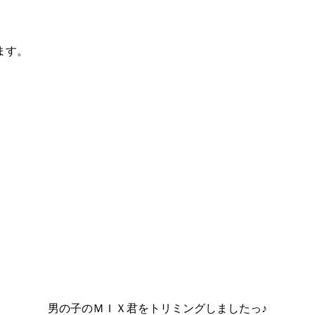
ます。
男の子のＭＩＸ君をトリミングしましたっ♪