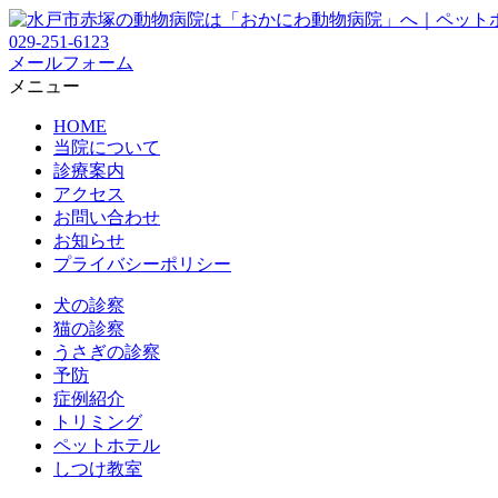
029-251-6123
メールフォーム
メニュー
HOME
当院について
診療案内
アクセス
お問い合わせ
お知らせ
プライバシーポリシー
犬の診察
猫の診察
うさぎの診察
予防
症例紹介
トリミング
ペットホテル
しつけ教室