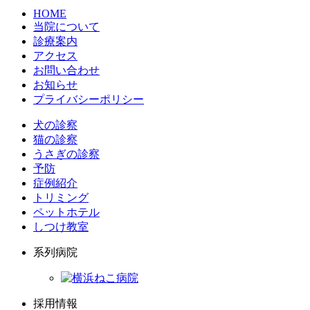
HOME
当院について
診療案内
アクセス
お問い合わせ
お知らせ
プライバシーポリシー
犬の診察
猫の診察
うさぎの診察
予防
症例紹介
トリミング
ペットホテル
しつけ教室
系列病院
採用情報