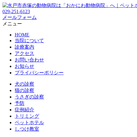
029-251-6123
メールフォーム
メニュー
HOME
当院について
診療案内
アクセス
お問い合わせ
お知らせ
プライバシーポリシー
犬の診察
猫の診察
うさぎの診察
予防
症例紹介
トリミング
ペットホテル
しつけ教室