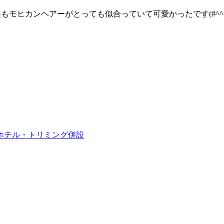
もモヒカンヘアーがとっても似合っていて可愛かったです(#^^#