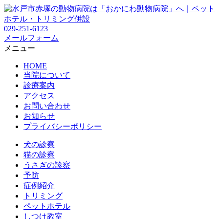
029-251-6123
メールフォーム
メニュー
HOME
当院について
診療案内
アクセス
お問い合わせ
お知らせ
プライバシーポリシー
犬の診察
猫の診察
うさぎの診察
予防
症例紹介
トリミング
ペットホテル
しつけ教室