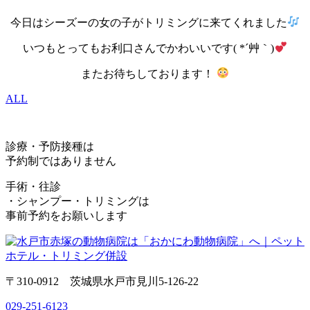
今日はシーズーの女の子がトリミングに来てくれました
いつもとってもお利口さんでかわいいです( *´艸｀)
またお待ちしております！
ALL
診療・予防接種は
予約制ではありません
手術・往診
・シャンプー・トリミングは
事前予約をお願いします
〒310-0912 茨城県水戸市見川5-126-22
029-251-6123