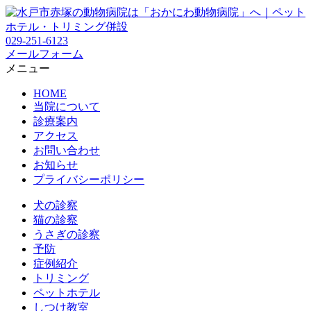
029-251-6123
メールフォーム
メニュー
HOME
当院について
診療案内
アクセス
お問い合わせ
お知らせ
プライバシーポリシー
犬の診察
猫の診察
うさぎの診察
予防
症例紹介
トリミング
ペットホテル
しつけ教室