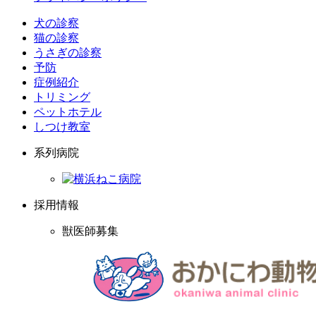
犬の診察
猫の診察
うさぎの診察
予防
症例紹介
トリミング
ペットホテル
しつけ教室
系列病院
採用情報
獣医師募集