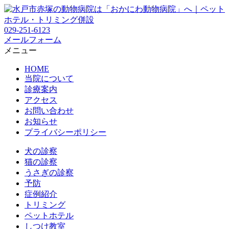
029-251-6123
メールフォーム
メニュー
HOME
当院について
診療案内
アクセス
お問い合わせ
お知らせ
プライバシーポリシー
犬の診察
猫の診察
うさぎの診察
予防
症例紹介
トリミング
ペットホテル
しつけ教室