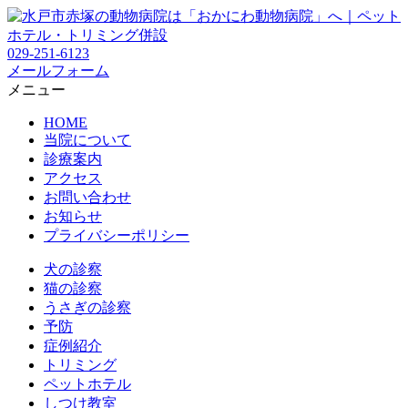
029-251-6123
メールフォーム
メニュー
HOME
当院について
診療案内
アクセス
お問い合わせ
お知らせ
プライバシーポリシー
犬の診察
猫の診察
うさぎの診察
予防
症例紹介
トリミング
ペットホテル
しつけ教室