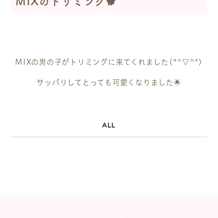
MIXのトリミング🐕
MIXの男の子がトリミングに来てくれました(*^▽^*)
サッパリしてとっても可愛くなりました🌟
ALL